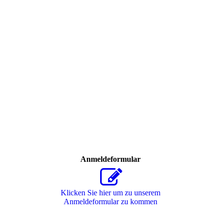
2016_Jubi_3979
2016_Jubi_3980
2016_Jubi_3981
Anmeldeformular
Klicken Sie hier um zu unserem
Anmeldeformular zu kommen