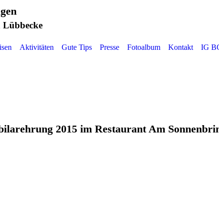
agen
 Lübbecke
isen
Aktivitäten
Gute Tips
Presse
Fotoalbum
Kontakt
IG B
bilarehrung 2015 im Restaurant Am Sonnenbri