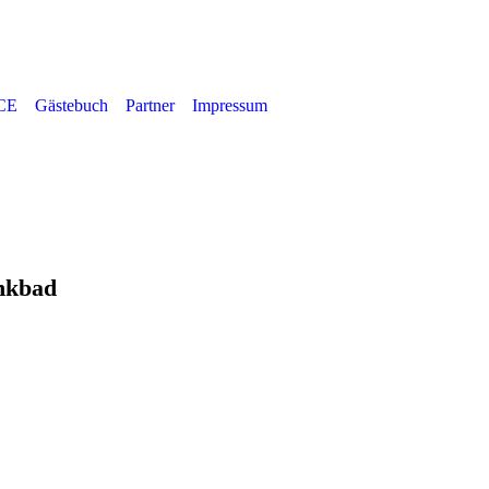
CE
Gästebuch
Partner
Impressum
nkbad