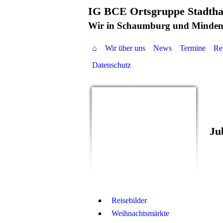
IG BCE Ortsgruppe Stadth
Wir in Schaumburg und Minden
⌂
Wir über uns
News
Termine
Re
Datenschutz
Ju
Reisebilder
Weihnachtsmärkte