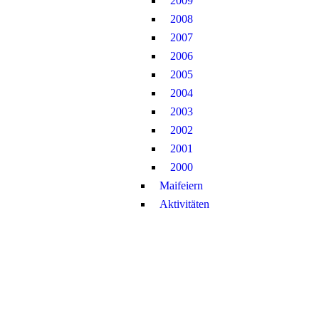
2009
2008
2007
2006
2005
2004
2003
2002
2001
2000
Maifeiern
Aktivitäten
201