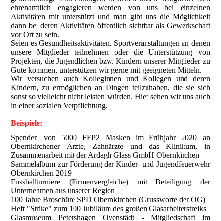
ehrenamtlich engagieren werden von uns bei einzelnen
Aktivitäten mit unterstützt und man gibt uns die Möglichkeit
dann bei deren Aktivitäten öffentlich sichtbar als Gewerkschaft
vor Ort zu sein.
Seien es Gesundheitsaktivitäten, Sportveranstaltungen an denen
unsere Mitglieder teilnehmen oder die Unterstützung von
Projekten, die Jugendlichen bzw. Kindern unserer Mitglieder zu
Gute kommen, unterstützen wir gerne mit geeigneten Mitteln.
Wir versuchen auch Kolleginnen und Kollegen und deren
Kindern, zu ermöglichen an Dingen teilzuhaben, die sie sich
sonst so vielleicht nicht leisten würden. Hier sehen wir uns auch
in einer sozialen Verpflichtung.
Beispiele:
Spenden von 5000 FFP2 Masken im Frühjahr 2020 an
Obernkirchener Ärzte, Zahnärzte und das Klinikum, in
Zusammenarbeit mit der Ardagh Glass GmbH Obernkirchen
Sammelalbum zur Förderung der Kinder- und Jugendfeuerwehr
Obernkirchen 2019
Fussballturniere (Firmenvergleiche) mit Beteiligung der
Unternehmen aus unserer Region
100 Jahre Broschüre SPD Obernkirchen (Grussworte der OG)
Heft "Strike" zum 100 Jubiläum des großen Glasarbeiterstreiks
Glasmuseum Petershagen Ovenstädt - Mitgliedschaft im